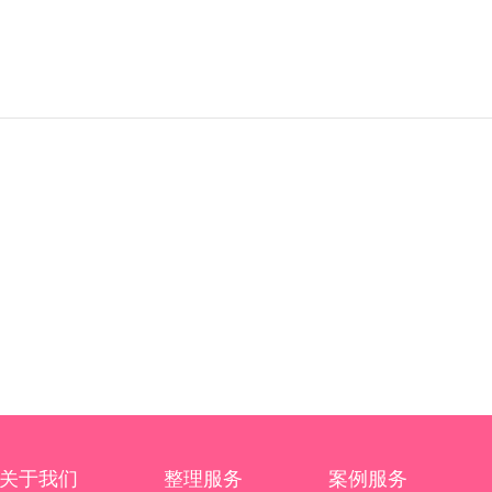
关于我们
整理服务
案例服务